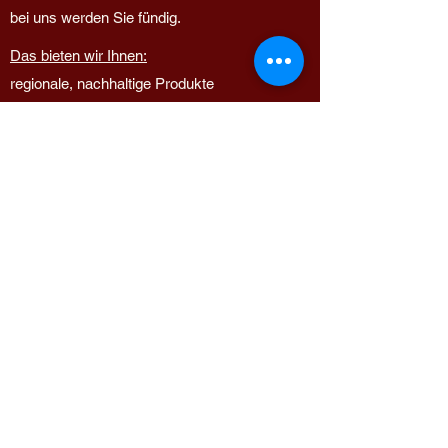
bei uns werden Sie fündig.
Das bieten wir Ihnen:
regionale, nachhaltige Produkte
Spezialitäten von entfernteren Prodzuenten
Teilen